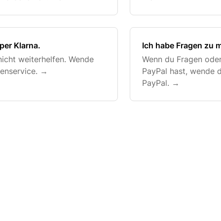
per Klarna.
Ich habe Fragen zu m
 nicht weiterhelfen. Wende
Wenn du Fragen oder
denservice. →
PayPal hast, wende d
PayPal. →