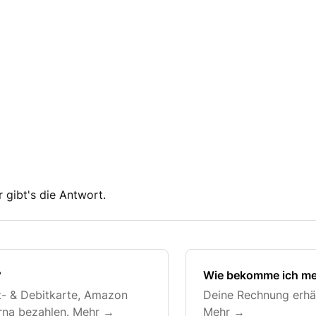
 gibt's die Antwort.
?
Wie bekomme ich m
it- & Debitkarte, Amazon
Deine Rechnung erhäl
arna bezahlen. Mehr →
Mehr →