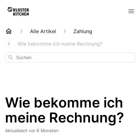
Alle Artikel
Zahlung
Wie bekomme ich meine Rechnung?
Suchen
Wie bekomme ich
meine Rechnung?
Aktualisiert
vor 6 Monaten