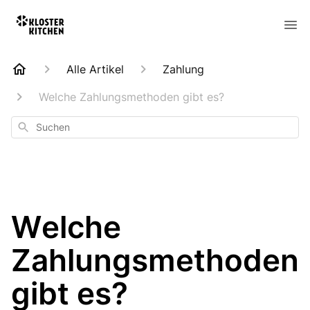
Alle Artikel
Zahlung
Welche Zahlungsmethoden gibt es?
Suchen
Welche
Zahlungsmethoden
gibt es?