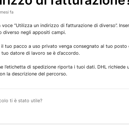
dirizzo di fatturazione
 mesi fa
 voce “Utilizza un indirizzo di fatturazione di diverso”. Inseri
zo diverso negli appositi campi.
 il tuo pacco a uso privato venga consegnato al tuo posto di
l tuo datore di lavoro se è d’accordo.
e l’etichetta di spedizione riporta i tuoi dati. DHL richiede 
non la descrizione del percorso.
olo ti è stato utile?