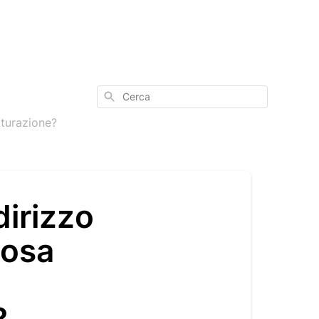
Cerca
tturazione?
dirizzo
Cosa