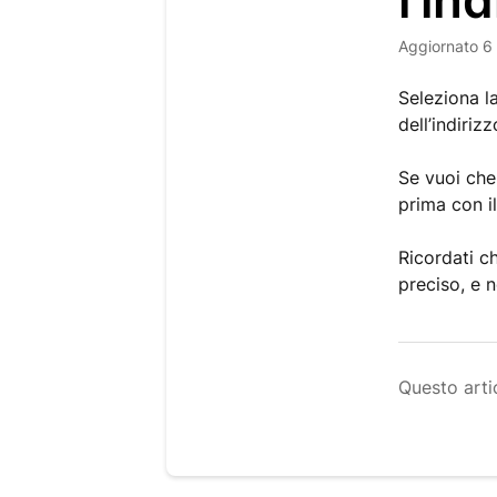
l’in
Aggiornato
6
Seleziona la
dell’indiriz
Se vuoi che
prima con i
Ricordati ch
preciso, e 
Questo artic