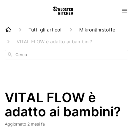
Tutti gli articoli
Mikronährstoffe
VITAL FLOW è adatto ai bambini?
Cerca
VITAL FLOW è
adatto ai bambini?
Aggiornato
2 mesi fa