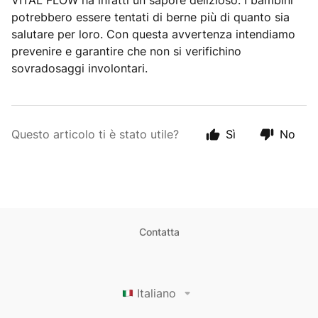
VITAL FLOW ha infatti un sapore delizioso. I bambini
potrebbero essere tentati di berne più di quanto sia
salutare per loro. Con questa avvertenza intendiamo
prevenire e garantire che non si verifichino
sovradosaggi involontari.
Questo articolo ti è stato utile?
Sì
No
Contatta
Italiano