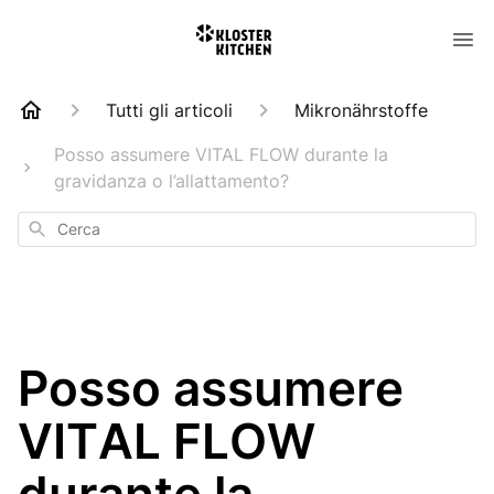
Tutti gli articoli
Mikronährstoffe
Posso assumere VITAL FLOW durante la
gravidanza o l’allattamento?
Cerca
Posso assumere
VITAL FLOW