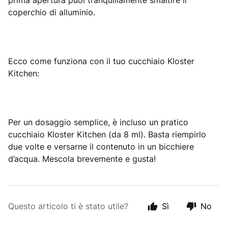
prima apertura puoi tranquillamente smaltire il
coperchio di alluminio.
Ecco come funziona con il tuo cucchiaio Kloster
Kitchen:
Per un dosaggio semplice, è incluso un pratico
cucchiaio Kloster Kitchen (da 8 ml). Basta riempirlo
due volte e versarne il contenuto in un bicchiere
d’acqua. Mescola brevemente e gusta!
Questo articolo ti è stato utile?
Sì
No