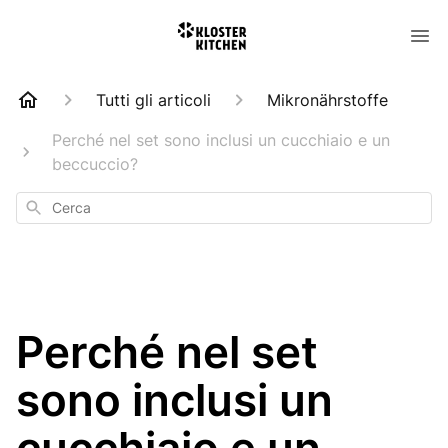
Tutti gli articoli
Mikronährstoffe
Perché nel set sono inclusi un cucchiaio e un
beccuccio?
Cerca
Perché nel set
sono inclusi un