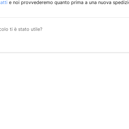
atti
e noi provvederemo quanto prima a una nuova spedizi
olo ti è stato utile?