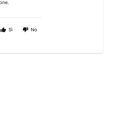
one.
Sì
No