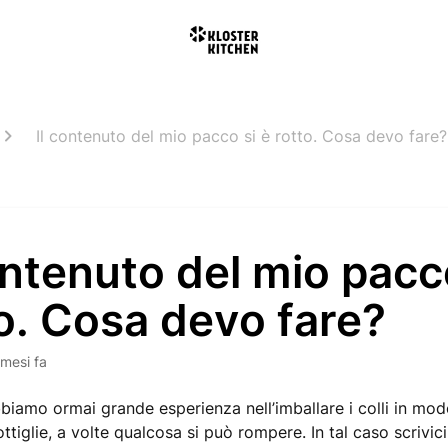
Il contenuto del mio pacco si è rotto. Cosa devo fare?
ontenuto del mio pacc
o. Cosa devo fare?
 mesi fa
iamo ormai grande esperienza nell’imballare i colli in mo
ttiglie, a volte qualcosa si può rompere. In tal caso scrivic