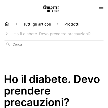
Tutti gli articoli
Prodotti
Ho il diabete. Devo prendere precauzioni?
Cerca
Ho il diabete. Devo
prendere
precauzioni?