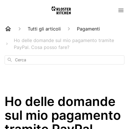
Tutti gli articoli
Pagamenti
Ho delle domande sul mio pagamento tramite
PayPal. Cosa posso fare?
Cerca
Ho delle domande
sul mio pagamento