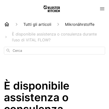
Tutti gli articoli
Mikronährstoffe
È disponibile assistenza o consulenza durante
l’uso di VITAL FLOW?
Cerca
È disponibile
assistenza o