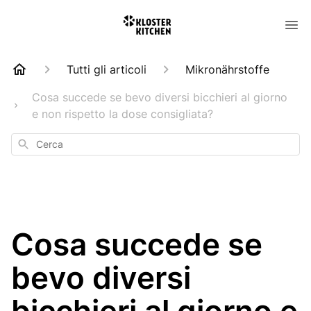
Tutti gli articoli
Mikronährstoffe
Cosa succede se bevo diversi bicchieri al giorno
e non rispetto la dose consigliata?
Cerca
Cosa succede se
bevo diversi