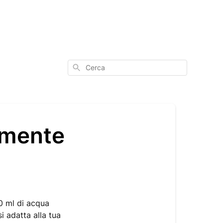
Cerca
amente
0 ml di acqua
i adatta alla tua