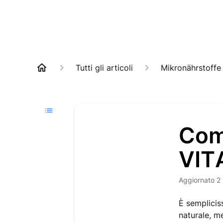
Tutti gli articoli
Mikronährstoffe
Com
VIT
Aggiornato
2
È semplicis
naturale, m