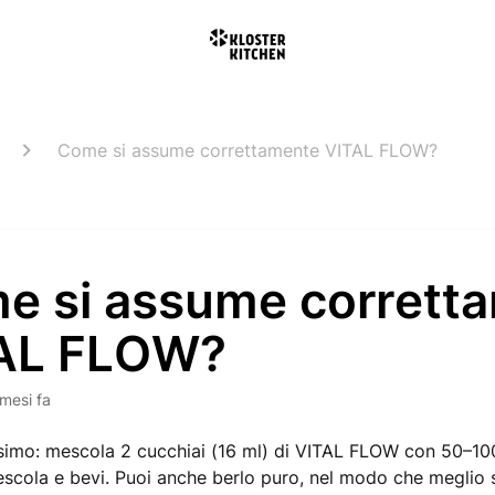
Come si assume correttamente VITAL FLOW?
e si assume corrett
AL FLOW?
 mesi fa
simo: mescola 2 cucchiai (16 ml) di VITAL FLOW con 50–10
escola e bevi. Puoi anche berlo puro, nel modo che meglio s