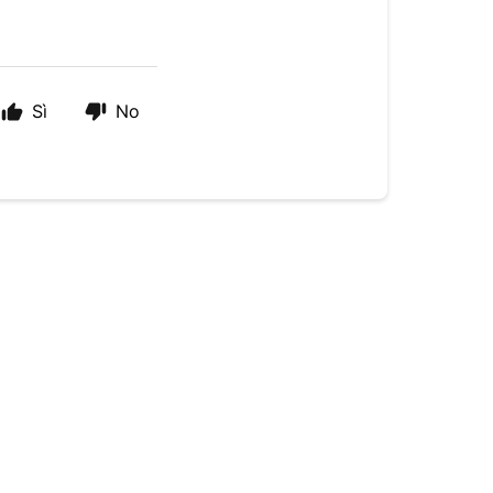
Sì
No