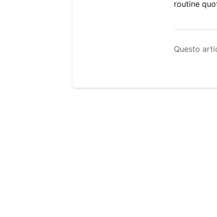
routine quo
Questo artic