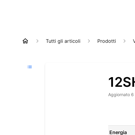
Tutti gli articoli
Prodotti
V
12S
Aggiornato
6
Energia