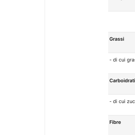
Grassi
- di cui gra
Carboidrat
- di cui zu
Fibre