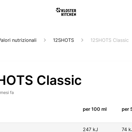
alori nutrizionali
12SHOTS
12SHOTS Classic
HOTS Classic
 mesi fa
per 100 ml
per 
247 kJ
74 k