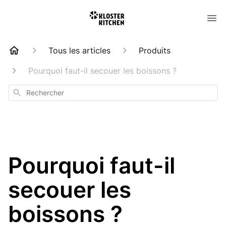
Tous les articles
Produits
Pourquoi faut-il secouer les boissons ?
Rechercher
Pourquoi faut-il
secouer les
boissons ?