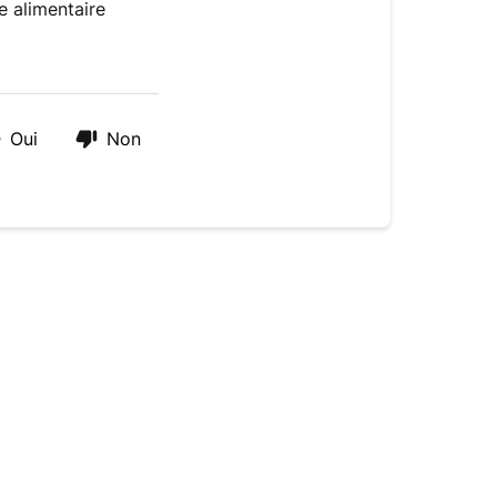
e alimentaire
Oui
Non