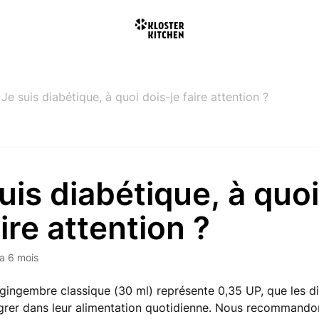
Je suis diabétique, à quoi dois-je faire attention ?
uis diabétique, à quoi
aire attention ?
y a 6 mois
gingembre classique (30 ml) représente 0,35 UP, que les d
grer dans leur alimentation quotidienne. Nous recommando