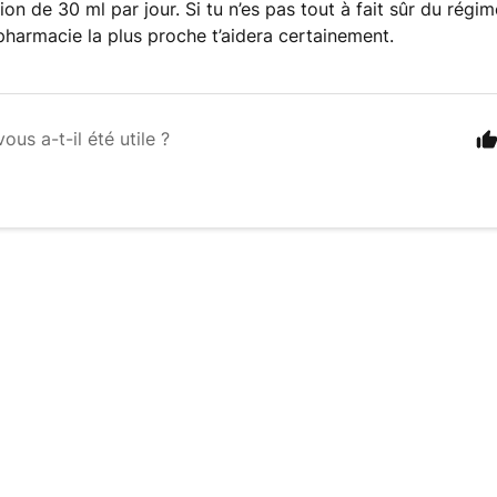
n de 30 ml par jour. Si tu n’es pas tout à fait sûr du régim
 pharmacie la plus proche t’aidera certainement.
vous a-t-il été utile ?