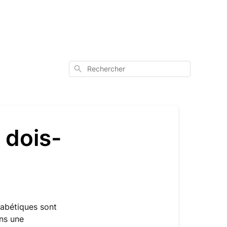
Rechercher
 dois-
iabétiques sont
ns une