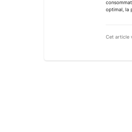
consommatio
optimal, la
Cet article 