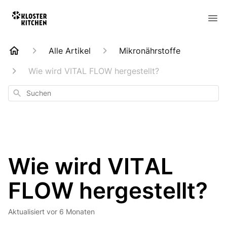
Alle Artikel
Mikronährstoffe
Wie wird VITAL FLOW hergestellt?
Suchen
Wie wird VITAL
FLOW hergestellt?
Aktualisiert
vor 6 Monaten