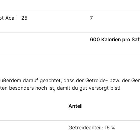
ot Acai
25
7
600 Kalorien pro Sa
ußerdem darauf geachtet, dass der Getreide- bzw. der Gem
ten besonders hoch ist, damit du gut versorgt bist!
Anteil
Getreideanteil: 16 %