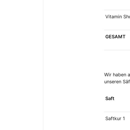
Vitamin Sh
GESAMT
Wir haben a
unseren Säf
Saft
Saftkur 1