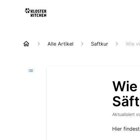
Alle Artikel
Saftkur
Wie vi
Wie 
Säf
Aktualisiert
v
Hier findes