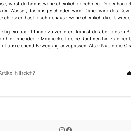
se, wirst du höchstwahrscheinlich abnehmen. Dabei handel
s um Wasser, das ausgeschieden wird. Daher wird das Gew
eschlossen hast, auch genauso wahrscheinlich direkt wiede
istig ein paar Pfunde zu verlieren, kannst du aber diesen B
 dir hier eine ideale Möglichkeit deine Routinen hin zu einer
 mit ausreichend Bewegung anzupassen. Also: Nutze die C
rtikel hilfreich?