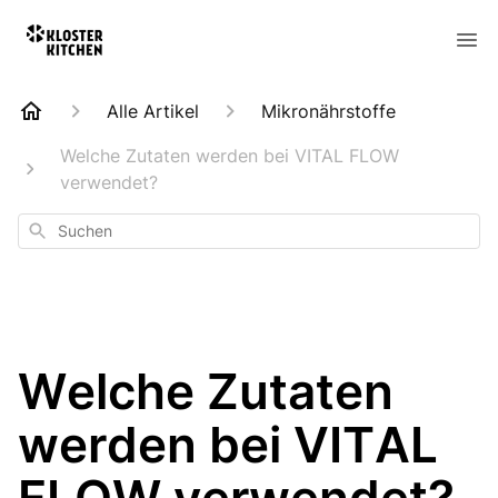
Alle Artikel
Mikronährstoffe
Welche Zutaten werden bei VITAL FLOW
verwendet?
Suchen
Welche Zutaten
werden bei VITAL