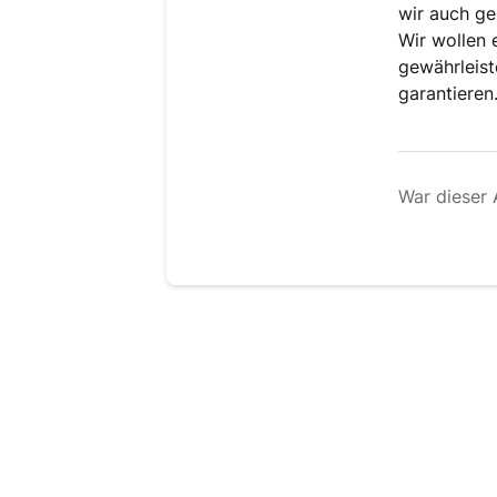
wir auch ge
Wir wollen 
gewährleist
garantieren
War dieser A