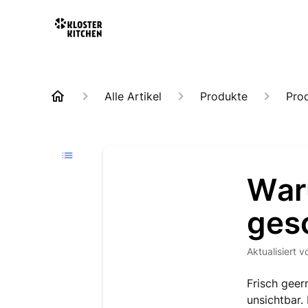
Alle Artikel
Produkte
Pro
War
ges
Aktualisiert
v
Frisch geer
unsichtbar.