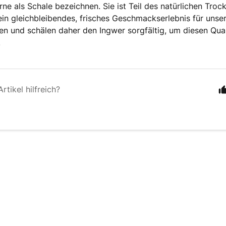
rne als Schale bezeichnen. Sie ist Teil des natürlichen Tro
ein gleichbleibendes, frisches Geschmackserlebnis für uns
en und schälen daher den Ingwer sorgfältig, um diesen Qua
.
rtikel hilfreich?