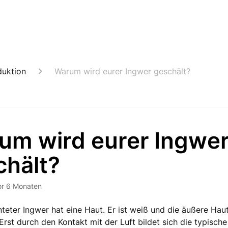
duktion
Warum wird eurer Ingwer geschält?
um wird eurer Ingwe
chält?
or 6 Monaten
nteter Ingwer hat eine Haut. Er ist weiß und die äußere Haut
 Erst durch den Kontakt mit der Luft bildet sich die typisch