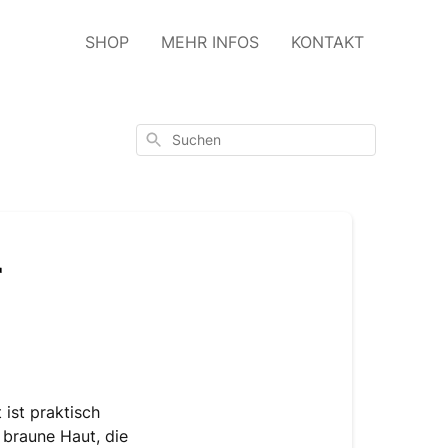
SHOP
MEHR INFOS
KONTAKT
Suchen
r
 ist praktisch
e braune Haut, die