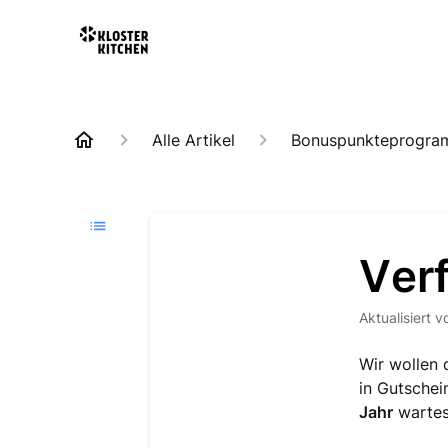
Alle Artikel
Bonuspunkteprogr
Ver
Aktualisiert
v
Wir wollen 
in Gutschei
Jahr
wartest