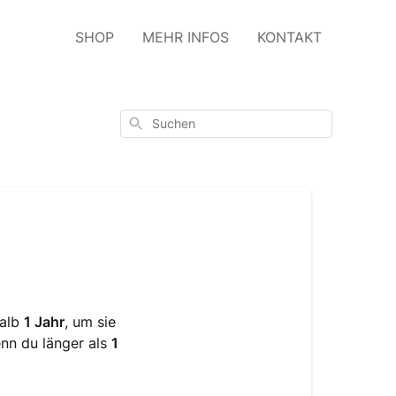
SHOP
MEHR INFOS
KONTAKT
Suchen
halb
1 Jahr
, um sie
enn du länger als
1