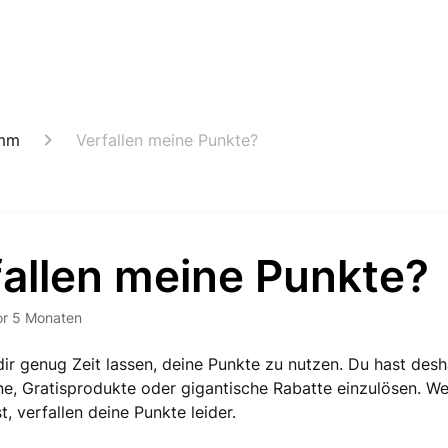
amm
Verfallen meine Punkte?
fallen meine Punkte?
or 5 Monaten
dir genug Zeit lassen, deine Punkte zu nutzen. Du hast des
ne, Gratisprodukte oder gigantische Rabatte einzulösen. W
, verfallen deine Punkte leider.