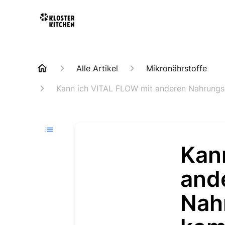
Alle Artikel
Mikronährstoffe
Kann ich VITAL FLOW mit anderen Nahrungs
Kan
and
Nah