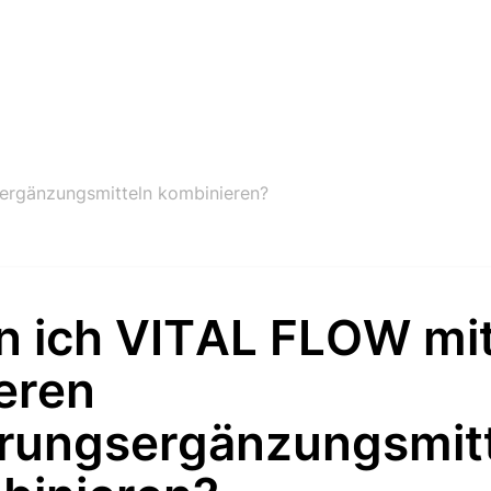
ergänzungsmitteln kombinieren?
n ich VITAL FLOW mi
eren
rungsergänzungsmit