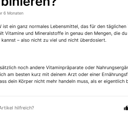
binieren?
or 6 Monaten
ist ein ganz normales Lebensmittel, das für den täglichen
hält Vitamine und Mineralstoffe in genau den Mengen, die du
kannst – also nicht zu viel und nicht überdosiert.
sätzlich noch andere Vitaminpräparate oder Nahrungsergä
ich am besten kurz mit deinem Arzt oder einer Ernährungsfa
dass dein Körper nicht mehr handeln muss, als er eigentlich 
rtikel hilfreich?