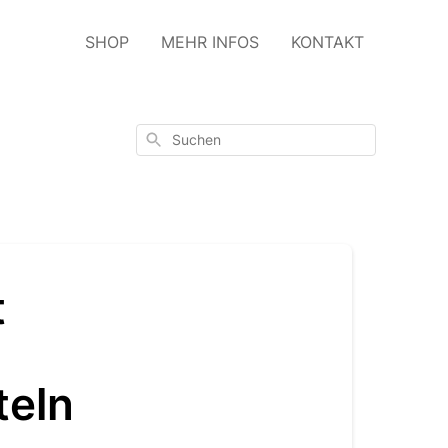
SHOP
MEHR INFOS
KONTAKT
Suchen
t
teln