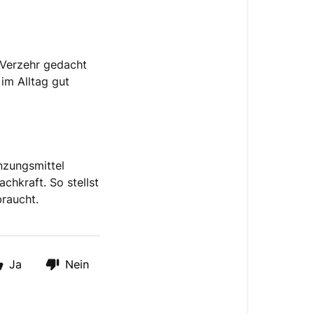
 Verzehr gedacht
 im Alltag gut
nzungsmittel
chkraft. So stellst
braucht.
Ja
Nein